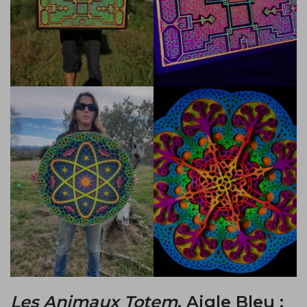
Les Animaux Totem
, Aigle Bleu :