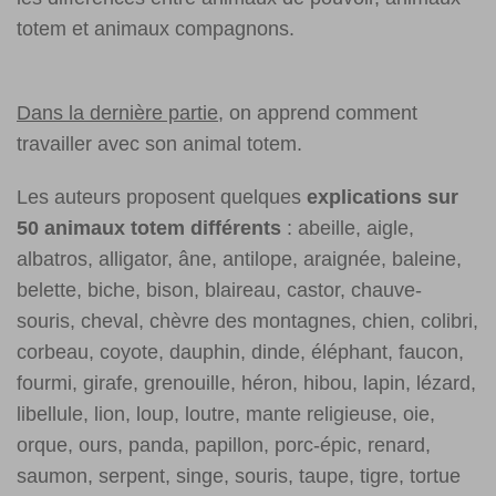
totem et animaux compagnons.
Dans la dernière partie
, on apprend comment
travailler avec son animal totem.
Les auteurs proposent quelques
explications sur
50 animaux totem différents
: abeille, aigle,
albatros, alligator, âne, antilope, araignée, baleine,
belette, biche, bison, blaireau, castor, chauve-
souris, cheval, chèvre des montagnes, chien, colibri,
corbeau, coyote, dauphin, dinde, éléphant, faucon,
fourmi, girafe, grenouille, héron, hibou, lapin, lézard,
libellule, lion, loup, loutre, mante religieuse, oie,
orque, ours, panda, papillon, porc-épic, renard,
saumon, serpent, singe, souris, taupe, tigre, tortue