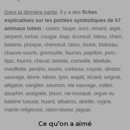
Dans la dernière partie
, il y a des
fiches
explicatives sur les portées symboliques de 57
animaux totem
: castor, taupe, ours, renard, aigle,
serpent, tortue, cougar, loup, écureuil, hibou, chien,
baleine, phoque, chevreuil, tatou, loutre, blaireau,
chauve-souris, grenouille, faucon, papillon, porc-
épic, fourmi, cheval, belette, corneille, libellule,
mouffette, perdrix, souris, corbeau, coyote, dindon
sauvage, lièvre, héron, lynx, wapiti, lézard, orignal,
alligator, sanglier, saumon, oie sauvage, colibri,
dauphin, araignée, bison, rat-musqué, orgue ou
baleine tueuse, huard, albatros, abeille, cygne,
mante religieuse, raton-laveur, jaguar.
Ce qu’on a aimé