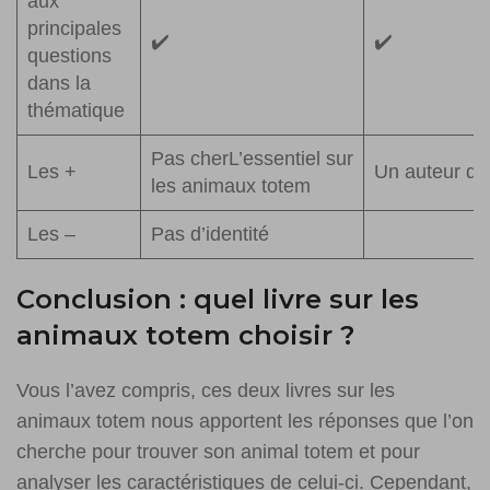
aux
principales
✔️
✔️
questions
dans la
thématique
Pas cherL’essentiel sur
Les +
Un auteur de
les animaux totem
Les –
Pas d’identité
Conclusion : quel livre sur les
animaux totem choisir ?
Vous l’avez compris, ces deux livres sur les
animaux totem nous apportent les réponses que l’on
cherche pour trouver son animal totem et pour
analyser les caractéristiques de celui-ci. Cependant,