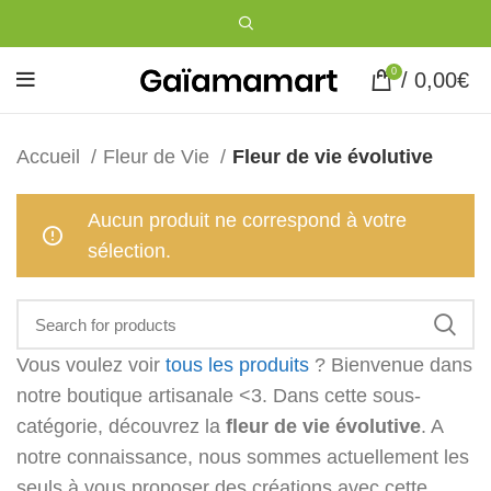
0
/
0,00
€
Accueil
Fleur de Vie
Fleur de vie évolutive
Aucun produit ne correspond à votre
sélection.
Vous voulez voir
tous les produits
? Bienvenue dans
notre boutique artisanale <3. Dans cette sous-
catégorie, découvrez la
fleur de vie évolutive
. A
notre connaissance, nous sommes actuellement les
seuls à vous proposer des créations avec cette