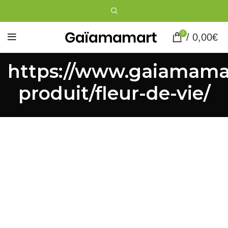
0
/
0,00
€
https://www.gaiamamar
produit/fleur-de-vie/