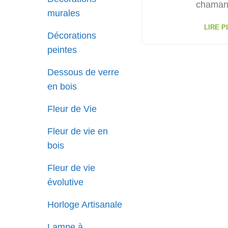
chaman
murales
LIRE PL
Décorations
peintes
Dessous de verre
en bois
Fleur de Vie
Fleur de vie en
bois
Fleur de vie
évolutive
Horloge Artisanale
Lampe à