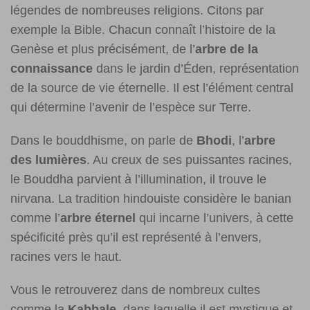
légendes de nombreuses religions. Citons par
exemple la Bible. Chacun connaît l’histoire de la
Genèse et plus précisément, de l’
arbre de la
connaissance
dans le jardin d’Éden, représentation
de la source de vie éternelle. Il est l’élément central
qui détermine l’avenir de l’espèce sur Terre.
Dans le bouddhisme, on parle de
Bhodi
, l’
arbre
des lumières
. Au creux de ses puissantes racines,
le Bouddha parvient à l’illumination, il trouve le
nirvana. La tradition hindouiste considère le banian
comme l’
arbre éternel
qui incarne l’univers, à cette
spécificité près qu’il est représenté à l’envers,
racines vers le haut.
Vous le retrouverez dans de nombreux cultes
comme la
Kabbale
, dans laquelle il est mystique et