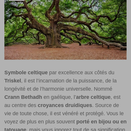
Symbole celtique
par excellence aux côtés du
Triskel
, il est l’incarnation de la puissance, de la
longévité et de l’harmonie universelle. Nommé
Crann Bethadh
en gaélique, l’
arbre celtique
, est
au centre des
croyances druidiques
. Source de
vie de toute chose, il est vénéré et protégé. Vous le
voyez de plus en plus souvent
porté en bijou ou en
tatouage
, mais vous ignorez tout de sa signification