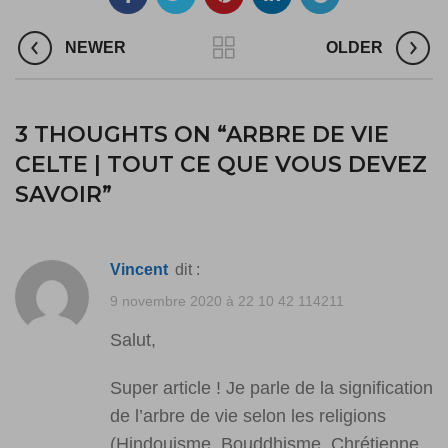
NEWER
OLDER
3 THOUGHTS ON “
ARBRE DE VIE
CELTE | TOUT CE QUE VOUS DEVEZ
SAVOIR
”
Vincent
dit :
9 novembre 2020 à 22 10 42 114211
Salut,
Super article ! Je parle de la signification
de l’arbre de vie selon les religions
(Hindouisme, Bouddhisme, Chrétienne,