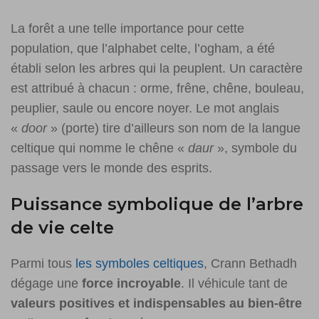
La forêt a une telle importance pour cette
population, que l’alphabet celte, l’ogham, a été
établi selon les arbres qui la peuplent. Un caractère
est attribué à chacun : orme, frêne, chêne, bouleau,
peuplier, saule ou encore noyer. Le mot anglais
«
door
» (porte) tire d’ailleurs son nom de la langue
celtique qui nomme le chêne «
daur
», symbole du
passage vers le monde des esprits.
Puissance symbolique de l’arbre
de vie celte
Parmi tous
les symboles celtiques
, Crann Bethadh
dégage une
force incroyable
. Il véhicule tant de
valeurs positives et indispensables au bien-être