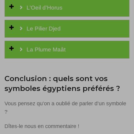
L’Oeil d’Horus
Le Pilier Djed
La Plume Maât
Conclusion : quels sont vos
symboles égyptiens préférés ?
Vous pensez qu’on a oublié de parler d’un symbole
?
Dîtes-le nous en commentaire !