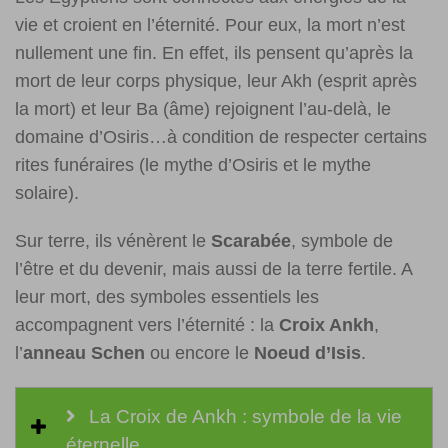
vie et croient en l’éternité. Pour eux, la mort n’est
nullement une fin. En effet, ils pensent qu’après la
mort de leur corps physique, leur Akh (esprit après
la mort) et leur Ba (âme) rejoignent l’au-delà, le
domaine d’Osiris…à condition de respecter certains
rites funéraires (le mythe d’Osiris et le mythe
solaire).
Sur terre, ils vénèrent le
Scarabée
, symbole de
l’être et du devenir, mais aussi de la terre fertile. A
leur mort, des symboles essentiels les
accompagnent vers l’éternité : la
Croix Ankh
,
l’
anneau Schen
ou encore le
Noeud d’Isis
.
La Croix de Ankh : symbole de la vie
éternelle