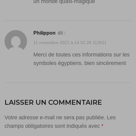
un monde quasi-magique
philippon
dit :
11 novembre 2021 à 14 02 26 112611
Merci de toutes ces informations sur les
symboles égyptiens. bien sincèrement
LAISSER UN COMMENTAIRE
Votre adresse e-mail ne sera pas publiée.
Les
champs obligatoires sont indiqués avec
*