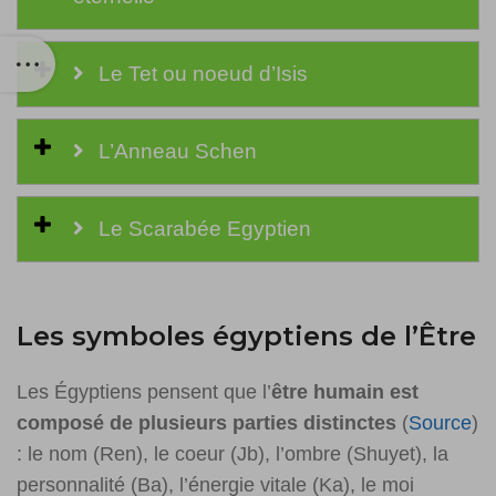
Le Tet ou noeud d’Isis
L’Anneau Schen
Le Scarabée Egyptien
Les symboles égyptiens de l’Être
Les Égyptiens pensent que l’
être humain est
composé de plusieurs parties distinctes
(
Source
)
: le nom (Ren), le coeur (Jb), l’ombre (Shuyet), la
personnalité (Ba), l’énergie vitale (Ka), le moi