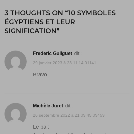
3 THOUGHTS ON “
10 SYMBOLES
ÉGYPTIENS ET LEUR
SIGNIFICATION
”
Frederic Guilguet
dit :
29 janvier 2023 à 23 11 14 01141
Bravo
Michèle Juret
dit :
26 septembre 2022 à 21 09 45 09459
Le ba :