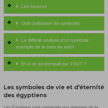
Les sources
Une civilisation de symboles
La difficile analyse d’un symbole :
exemple de la croix de ankh
Et si on se trompait sur TOUT ?
Les symboles de vie et d’éternité
des égyptiens
Les Égyptiens sont connectés aux énergies de la