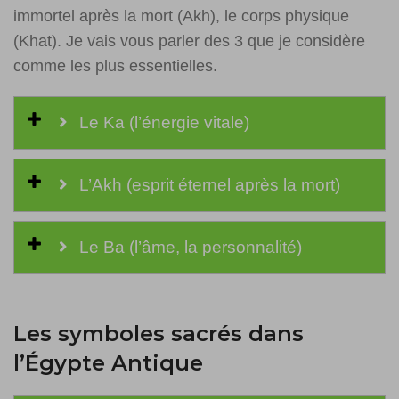
immortel après la mort (Akh), le corps physique
(Khat). Je vais vous parler des 3 que je considère
comme les plus essentielles.
Le Ka (l’énergie vitale)
L’Akh (esprit éternel après la mort)
Le Ba (l’âme, la personnalité)
Les symboles sacrés dans
l’Égypte Antique