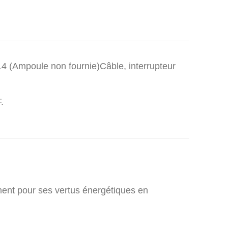
14 (Ampoule non fournie)Câble, interrupteur
.
ement pour ses vertus énergétiques en