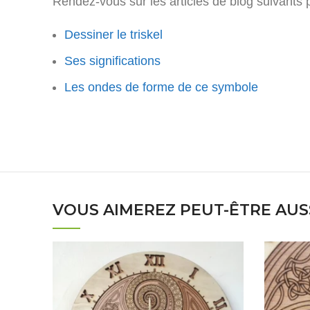
Rendez-vous sur les articles de blog suivants p
Dessiner le triskel
Ses significations
Les ondes de forme de ce symbole
VOUS AIMEREZ PEUT-ÊTRE AUS