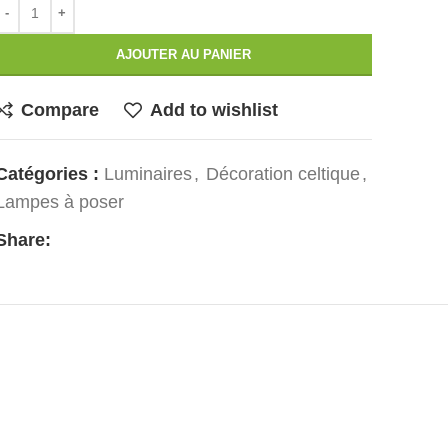
AJOUTER AU PANIER
Compare
Add to wishlist
Catégories :
Luminaires
,
Décoration celtique
,
Lampes à poser
Share: