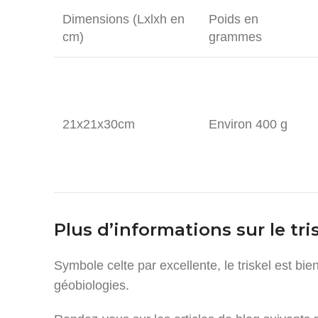
Dimensions (Lxlxh en
Poids en
cm)
grammes
21x21x30cm
Environ 400 g
Plus d’informations sur le tri
Symbole celte par excellente, le triskel est b
géobiologies.