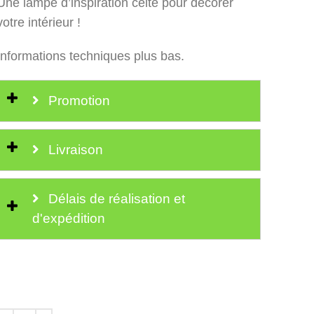
Une lampe d’inspiration celte pour décorer
votre intérieur !
Informations techniques plus bas.
Promotion
Livraison
Délais de réalisation et
d'expédition