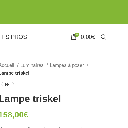
0
IFS PROS
0,00
€
Accueil
Luminaires
Lampes à poser
Lampe triskel
Lampe triskel
158,00
€