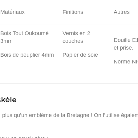
Matériaux
Finitions
Autres
Bois Tout Oukoumé
Vernis en 2
Douille E
3mm
couches
et prise.
Bois de peuplier 4mm
Papier de soie
Norme NF
skèle
ien plus qu’un emblème de la Bretagne ! On l’utilise égal