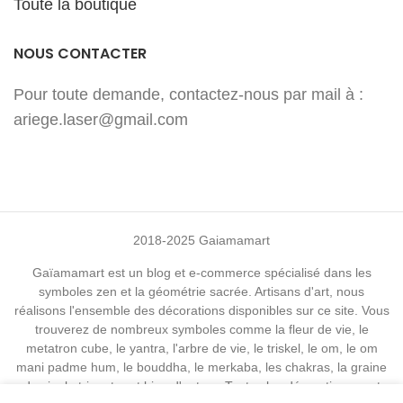
Toute la boutique
NOUS CONTACTER
Pour toute demande, contactez-nous par mail à :
ariege.laser@gmail.com
2018-2025 Gaiamamart
Gaïamamart est un blog et e-commerce spécialisé dans les
symboles zen et la géométrie sacrée. Artisans d'art, nous
réalisons l'ensemble des décorations disponibles sur ce site. Vous
trouverez de nombreux symboles comme la fleur de vie, le
metatron cube, le yantra, l'arbre de vie, le triskel, le om, le om
mani padme hum, le bouddha, le merkaba, les chakras, la graine
de vie, la triquetra et bien d'autres. Toutes les décorations sont