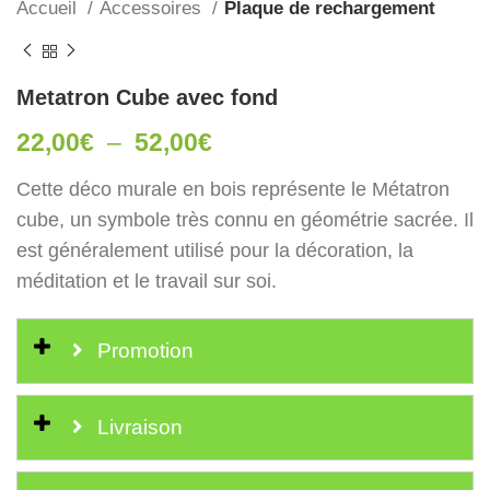
Accueil
Accessoires
Plaque de rechargement
Metatron Cube avec fond
Plage
22,00
€
–
52,00
€
de
Cette déco murale en bois représente le Métatron
prix :
cube, un symbole très connu en géométrie sacrée. Il
22,00€
est généralement utilisé pour la décoration, la
à
méditation et le travail sur soi.
52,00€
Promotion
Livraison