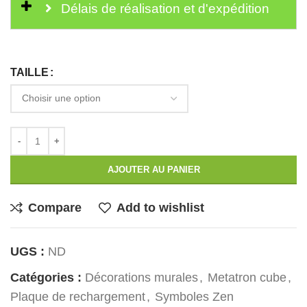
Délais de réalisation et d'expédition
TAILLE
AJOUTER AU PANIER
Compare
Add to wishlist
UGS :
ND
Catégories :
Décorations murales
,
Metatron cube
,
Plaque de rechargement
,
Symboles Zen