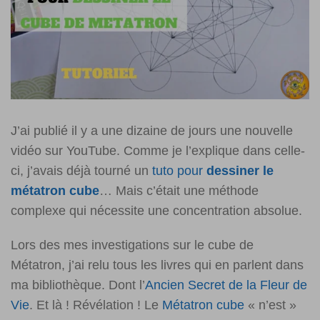
J’ai publié il y a une dizaine de jours une nouvelle
vidéo sur YouTube. Comme je l’explique dans celle-
ci, j’avais déjà tourné un
tuto pour
dessiner le
métatron cu
b
e
… Mais c’était une méthode
complexe qui nécessite une concentration absolue.
Lors des mes investigations sur le cube de
Métatron, j’ai relu tous les livres qui en parlent dans
ma bibliothèque. Dont l’
Ancien Secret de la Fleur de
Vie
. Et là ! Révélation ! Le
Métatron cube
« n’est »