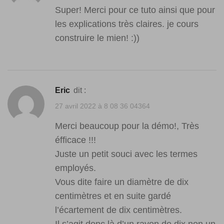
Super! Merci pour ce tuto ainsi que pour
les explications très claires. je cours
construire le mien! :))
Eric
dit :
27 avril 2022 à 8 08 36 04364
Merci beaucoup pour la démo!, Très
éfficace !!!
Juste un petit souci avec les termes
employés.
Vous dite faire un diamètre de dix
centimètres et en suite gardé
l’écartement de dix centimètres.
Il s’agit donc là d’un rayon de dix non un