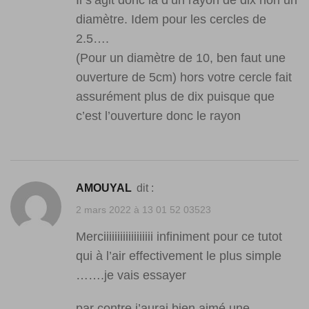
diamètre. Idem pour les cercles de
2.5….
(Pour un diamètre de 10, ben faut une
ouverture de 5cm) hors votre cercle fait
assurément plus de dix puisque que
c’est l’ouverture donc le rayon
AMOUYAL
dit :
2 mars 2022 à 13 01 52 03523
Merciiiiiiiiiiiiiiiiii infiniment pour ce tutot
qui à l’air effectivement le plus simple
…….je vais essayer
par contre j’aurai bien aimé une