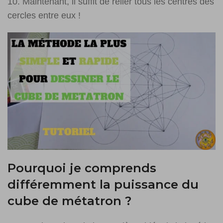
10. Maintenant, il suffit de relier tous les centres des
cercles entre eux !
Pourquoi je comprends
différemment la puissance du
cube de métatron ?