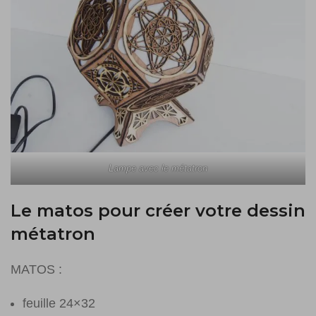
Lampe avec le métatron
Le matos pour créer votre dessin
métatron
MATOS :
feuille 24×32