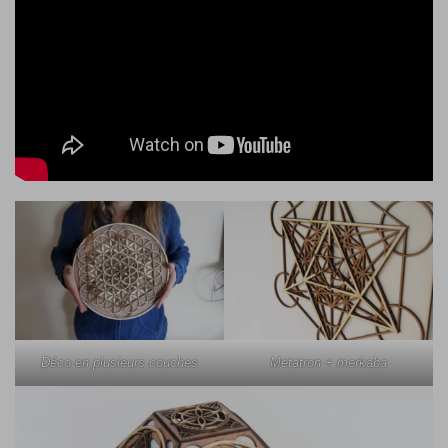
Metatron + merkaba
Déco en plusieurs couches