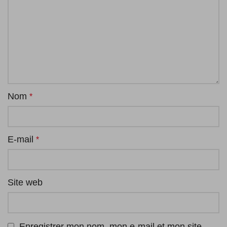
Nom
*
E-mail
*
Site web
Enregistrer mon nom, mon e-mail et mon site