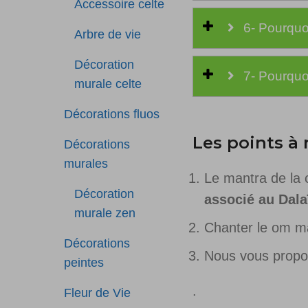
Accessoire celte
6- Pourquo
Arbre de vie
Décoration
7- Pourquo
murale celte
Décorations fluos
Les points à
Décorations
murales
Le mantra de la 
Décoration
associé au Dal
murale zen
Chanter le om m
Décorations
Nous vous propos
peintes
.
Fleur de Vie