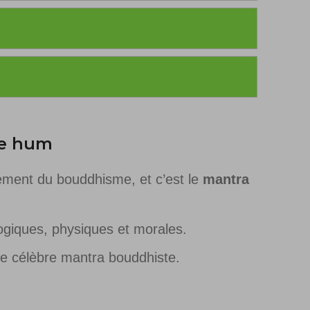
me hum
dement du bouddhisme, et c’est le
mantra
iques, physiques et morales.
ce célèbre mantra bouddhiste.