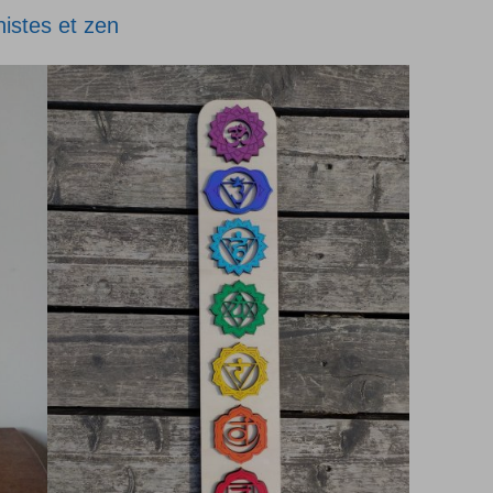
istes et zen