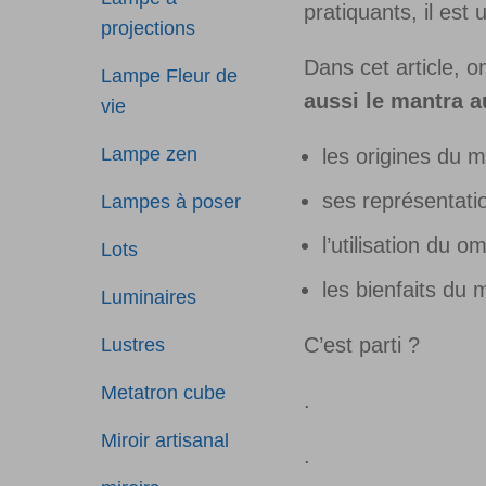
pratiquants, il est
projections
Dans cet article, o
Lampe Fleur de
aussi le mantra a
vie
Lampe zen
les origines du
ses représentati
Lampes à poser
l’utilisation du
Lots
les bienfaits du
Luminaires
C’est parti ?
Lustres
Metatron cube
.
Miroir artisanal
.