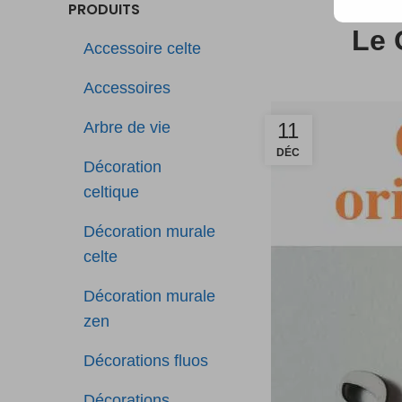
PRODUITS
Le 
Accessoire celte
Accessoires
Arbre de vie
11
DÉC
Décoration
celtique
Décoration murale
celte
Décoration murale
zen
Décorations fluos
Décorations