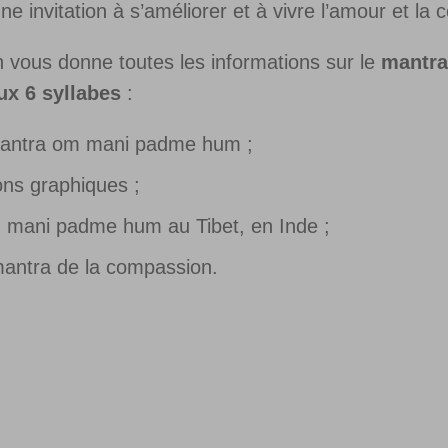
 une invitation à s’améliorer et à vivre l’amour et l
n vous donne toutes les informations sur le
mantra
ux 6 syllabes
:
 mantra om mani padme hum ;
ons graphiques ;
 om mani padme hum au Tibet, en Inde ;
 mantra de la compassion.