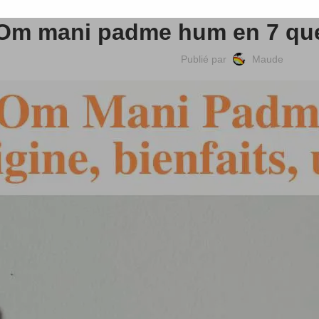
Om mani padme hum en 7 que
Publié par
Maude