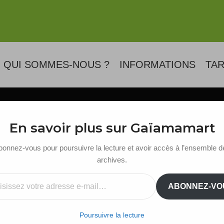
QUI SOMMES-NOUS ?
INFORMATIONS
TAR
Blog
En savoir plus sur Gaïamamart
bonnez-vous pour poursuivre la lecture et avoir accès à l’ensemble d
archives.
ail…
ABONNEZ-VO
Poursuivre la lecture
SYMBOLES DU MONDE