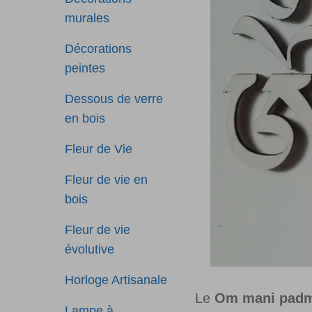
murales
Décorations
peintes
Dessous de verre
en bois
Fleur de Vie
Fleur de vie en
bois
Fleur de vie
évolutive
Horloge Artisanale
Le
Om mani pad
Lampe à