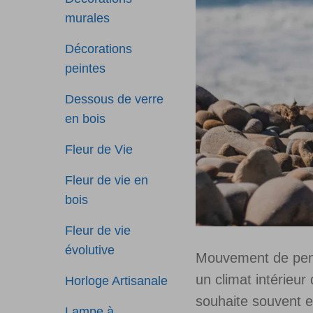
murales
Décorations
peintes
Dessous de verre
en bois
Fleur de Vie
Fleur de vie en
bois
Fleur de vie
évolutive
Mouvement de pen
un climat intérieur 
Horloge Artisanale
souhaite souvent 
Lampe à