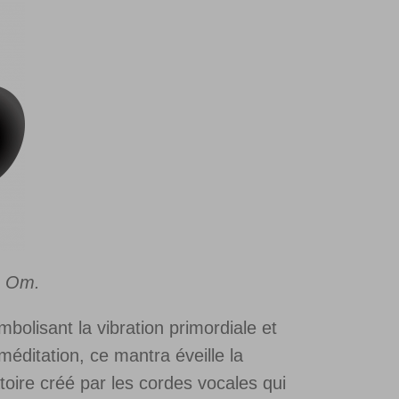
u Om.
olisant la vibration primordiale et
éditation, ce mantra éveille la
toire créé par les cordes vocales qui