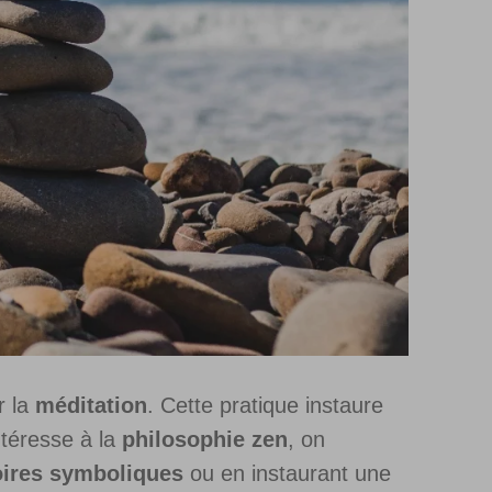
r la
méditation
. Cette pratique instaure
ntéresse à la
philosophie zen
, on
ires symboliques
ou en instaurant une