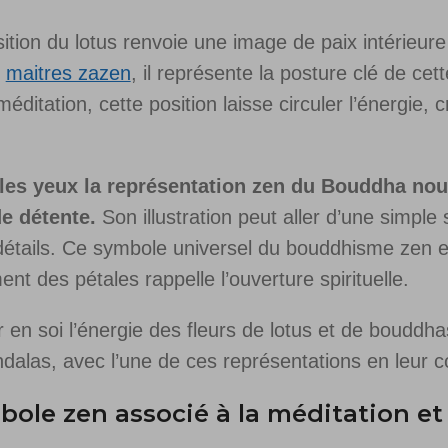
tion du lotus renvoie une image de paix intérieur
s
maitres zazen
, il représente la posture clé de cet
méditation, cette position laisse circuler l’énergie,
s les yeux la représentation zen du Bouddha n
de détente.
Son illustration peut aller d’une simple
 détails. Ce symbole universel du bouddhisme zen e
nt des pétales rappelle l’ouverture spirituelle.
 en soi l’énergie des fleurs de lotus et de bouddhas
ndalas, avec l’une de ces représentations en leur 
bole zen associé à la méditation et