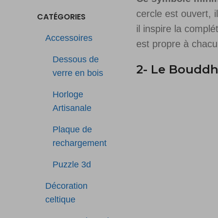
cercle est ouvert, 
CATÉGORIES
il inspire la comp
Accessoires
est propre à chacu
Dessous de
2- Le Bouddha
verre en bois
Horloge
Artisanale
Plaque de
rechargement
Puzzle 3d
Décoration
celtique