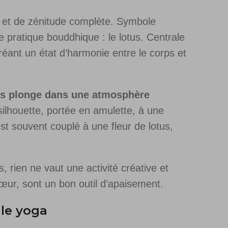
e et de zénitude complète. Symbole
te pratique bouddhique : le lotus. Centrale
 créant un état d’harmonie entre le corps et
ous plonge dans une atmosphère
 silhouette, portée en amulette, à une
st souvent couplé à une fleur de lotus,
, rien ne vaut une activité créative et
cœur, sont un bon outil d’apaisement.
 le yoga