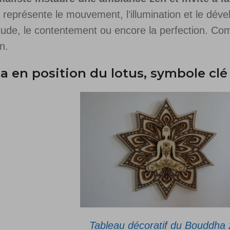
il représente le mouvement, l’illumination et le dé
létude, le contentement ou encore la perfection. Co
n.
 en position du lotus, symbole clé
Tableau décoratif du Bouddha