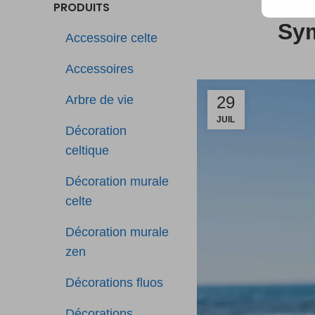
PRODUITS
Sym
Accessoire celte
Accessoires
Arbre de vie
29
JUIL
Décoration
celtique
Décoration murale
celte
Décoration murale
zen
Décorations fluos
Décorations