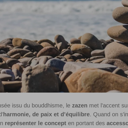
sée issu du bouddhisme, le
zazen
met l’accent su
d’
harmonie, de paix et d’équilibre
. Quand on s’i
en
représenter le concept
en portant des
accesso