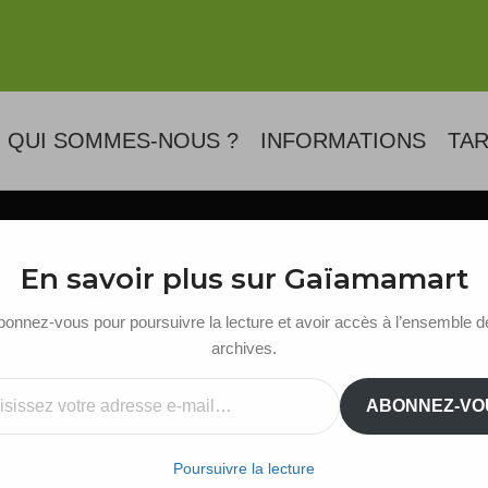
QUI SOMMES-NOUS ?
INFORMATIONS
TAR
Blog
En savoir plus sur Gaïamamart
bonnez-vous pour poursuivre la lecture et avoir accès à l’ensemble d
archives.
ail…
ABONNEZ-VO
Poursuivre la lecture
SYMBOLES DU MONDE