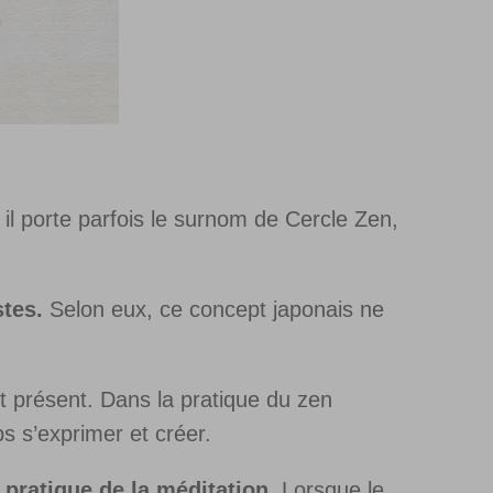
 il porte parfois le surnom de Cercle Zen,
tes.
Selon eux, ce concept japonais ne
nt présent. Dans la pratique du zen
rps s’exprimer et créer.
 pratique de la méditation.
Lorsque le