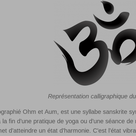
Représentation calligraphique d
graphié Ohm et Aum, est une syllabe sanskrite symb
 la fin d’une pratique de yoga ou d’une séance de m
t d’atteindre un état d’harmonie. C’est l’état vibra