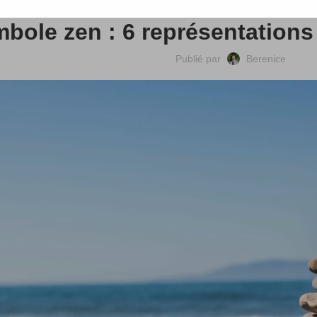
bole zen : 6 représentations
Publié par
Berenice