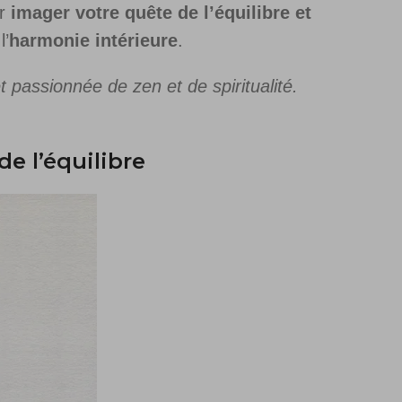
r
imager votre quête de l’équilibre et
l’
harmonie intérieure
.
t passionnée de zen et de spiritualité.
de l’équilibre