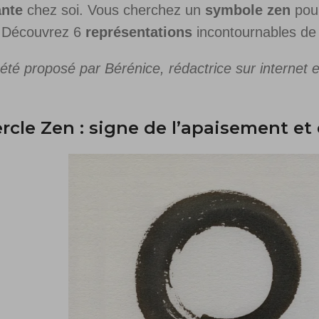
ante
chez soi. Vous cherchez un
symbole zen
pou
 Découvrez 6
représentations
incontournables de 
 été proposé par Bérénice, rédactrice sur internet e
ercle Zen : signe de l’apaisement et 