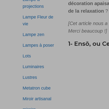
décoration apais
projections
de la relaxation
?
Lampe Fleur de
[Cet article nous a
vie
Merci beaucoup !]
Lampe zen
1- Ensō, ou C
Lampes à poser
Lots
Luminaires
Lustres
Metatron cube
Miroir artisanal