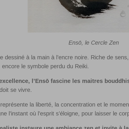
Ensō, le Cercle Zen
e dessiné à la main à l’encre noire. Riche de sens,
ou encore le symbole perdu du Reiki.
xcellence, l’Ensō fascine les maitres bouddhis
doit se vivre.
l représente la liberté, la concentration et le mome
ne l’instant où l’esprit s’éloigne, pour laisser le co
liste instaure une ambiance zen et invite à la