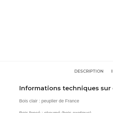
DESCRIPTION
Informations techniques sur
Bois clair : peuplier de France
Bois foncé : okoumé (bois exotique)