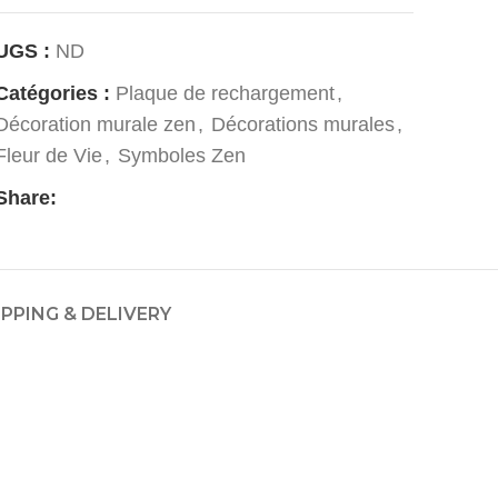
UGS :
ND
Catégories :
Plaque de rechargement
,
Décoration murale zen
,
Décorations murales
,
Fleur de Vie
,
Symboles Zen
Share:
IPPING & DELIVERY