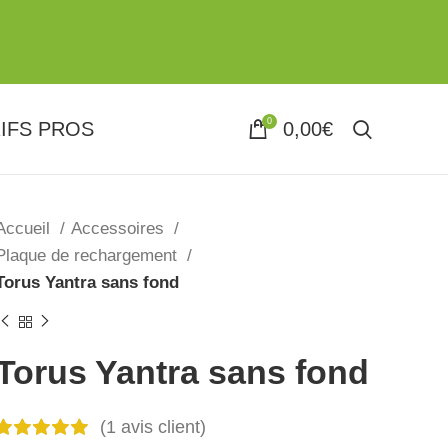
0
IFS PROS
0,00
€
Accueil
Accessoires
Plaque de rechargement
Torus Yantra sans fond
Torus Yantra sans fond
(
1
avis client)