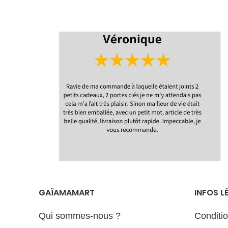
Livraison
Délais de
réalisation et
d'expédition
GAÏAMAMART
INFOS L
Qui sommes-nous ?
Conditi