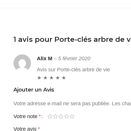
1 avis pour
Porte-clés arbre de v
Alix M
–
5 février 2020
Avis sur Porte-clés arbre de vie
★ ★ ★ ★ ★
Ajouter un Avis
Votre adresse e-mail ne sera pas publiée.
Les cha
Votre note
*
Votre avis
*