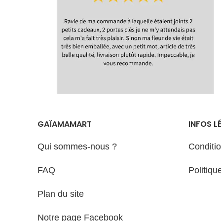
d'expédition
GAÏAMAMART
INFOS L
Qui sommes-nous ?
Conditi
FAQ
Politiqu
Plan du site
Notre page Facebook