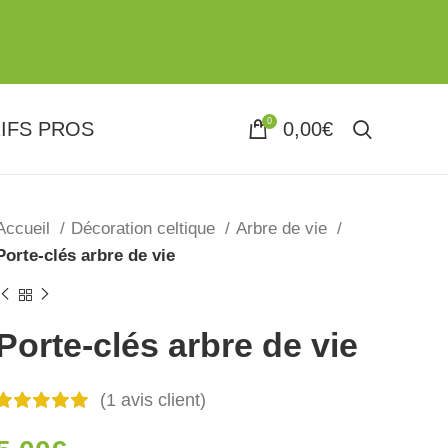
0
IFS PROS
0,00
€
Accueil
Décoration celtique
Arbre de vie
Porte-clés arbre de vie
Porte-clés arbre de vie
(
1
avis client)