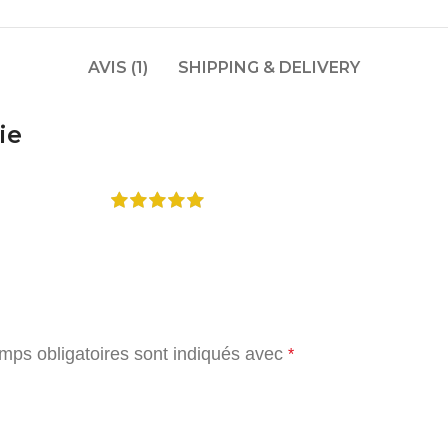
AVIS (1)
SHIPPING & DELIVERY
ie
mps obligatoires sont indiqués avec
*