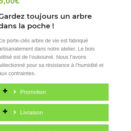
5,00
€
Gardez toujours un arbre
dans la poche !
Ce porte-clés arbre de vie est fabriqué
artisanalement dans notre atelier. Le bois
utilisé est de l’oukoumé. Nous l’avons
sélectionné pour sa résistance à l’humidité et
aux contraintes.
Promotion
Livraison