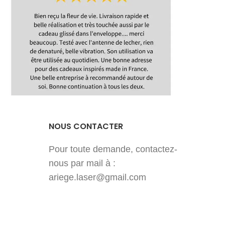
t
Délais de
réalisation et
d'expédition
NOUS CONTACTER
Pour toute demande, contactez-
nous par mail à :
ariege.laser@gmail.com