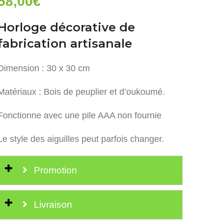
58,00
€
Horloge décorative de
fabrication artisanale
Dimension : 30 x 30 cm
Matériaux : Bois de peuplier et d’oukoumé.
Fonctionne avec une pile AAA non fournie
Le style des aiguilles peut parfois changer.
Promotion
Livraison