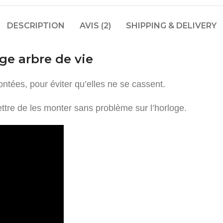
DESCRIPTION
AVIS (2)
SHIPPING & DELIVERY
oge arbre de vie
ntées, pour éviter qu’elles ne se cassent.
tre de les monter sans problème sur l’horloge.