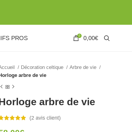
0
IFS PROS
0,00
€
Accueil
Décoration celtique
Arbre de vie
Horloge arbre de vie
Horloge arbre de vie
(
2
avis client)