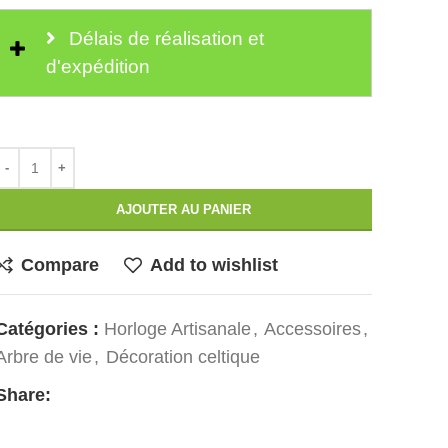
Délais de réalisation et
d'expédition
AJOUTER AU PANIER
Compare
Add to wishlist
Catégories :
Horloge Artisanale
,
Accessoires
,
Arbre de vie
,
Décoration celtique
Share: