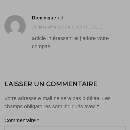
dominique
dit :
21 décembre 2022 à 21 09 21 122112
article intéressant et j’adore votre
compas!
LAISSER UN COMMENTAIRE
Votre adresse e-mail ne sera pas publiée.
Les
champs obligatoires sont indiqués avec
*
Commentaire
*