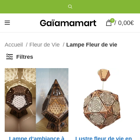
0
/
0,00
€
Accueil
Fleur de Vie
Lampe Fleur de vie
Filtres
Lampe d’ambiance à
Lustre fleur de vie en