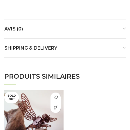
AVIS (0)
SHIPPING & DELIVERY
PRODUITS SIMILAIRES
SOLD
OUT