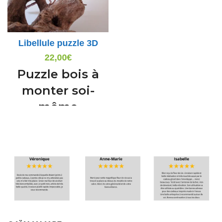
Libellule puzzle 3D
22,00
€
Puzzle bois à
monter soi-
même