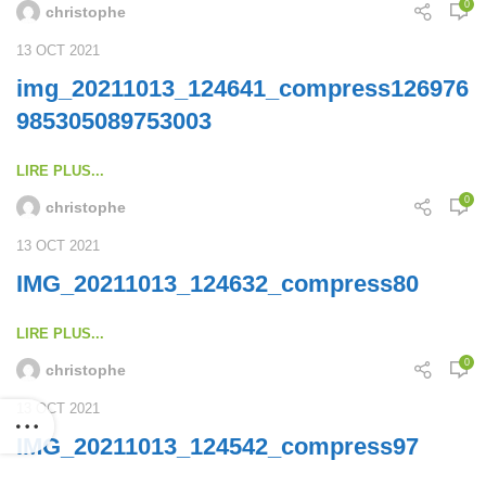
0
christophe
13 OCT 2021
img_20211013_124641_compress126976
985305089753003
LIRE PLUS...
0
christophe
13 OCT 2021
IMG_20211013_124632_compress80
LIRE PLUS...
0
christophe
13 OCT 2021
IMG_20211013_124542_compress97