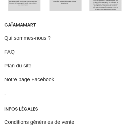
GAÏAMAMART
Qui sommes-nous ?
FAQ
Plan du site
Notre page Facebook
.
INFOS LÉGALES
Conditions générales de vente