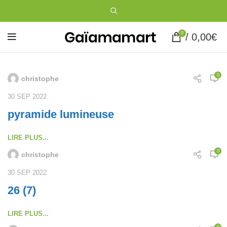
0
/
0,00
€
0
christophe
30 SEP 2022
pyramide lumineuse
LIRE PLUS...
0
christophe
30 SEP 2022
26 (7)
LIRE PLUS...