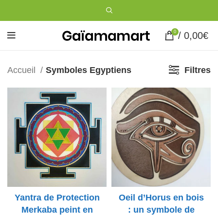
0
/
0,00
€
Accueil
Symboles Egyptiens
Filtres
Yantra de Protection
Oeil d’Horus en bois
Merkaba peint en
: un symbole de