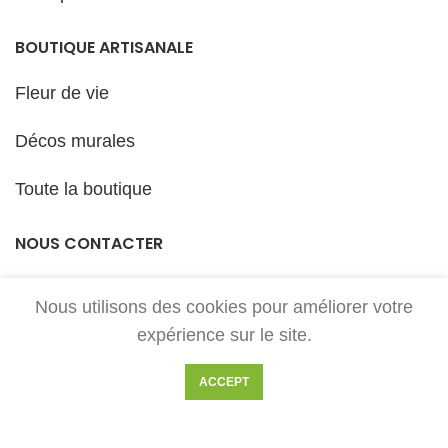
BOUTIQUE ARTISANALE
Fleur de vie
Décos murales
Toute la boutique
NOUS CONTACTER
Pour toute demande, contactez-nous par mail à :
Nous utilisons des cookies pour améliorer votre
ariege.laser@gmail.com
expérience sur le site.
ACCEPT