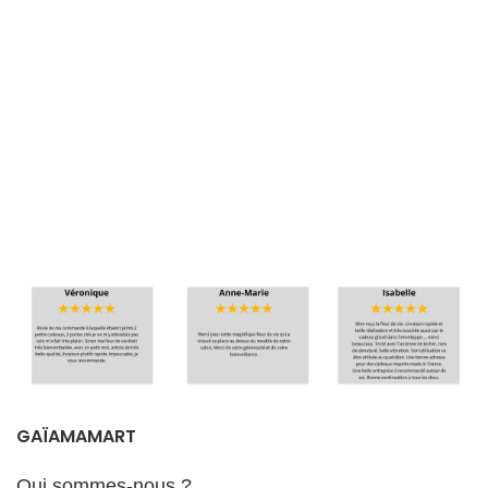
GAÏAMAMART
Qui sommes-nous ?