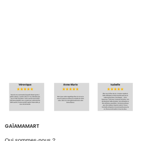
GAÏAMAMART
Qui sommes-nous ?