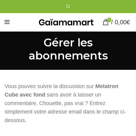
0
/
0,00
€
Gérer les
abonnements
Vous pouvez suivre la discussion sur
Metatron
Cube avec fond
sans avoir à laisser un
commentaire. Chouette, pas vrai ? Entrez
simplement votre adresse email dans le champ ci-
dessous.