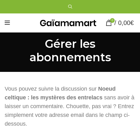
0
/
0,00
€
Gérer les
abonnements
Vous pouvez suivre la discussion sur
Noeud
celtique : les mystères des entrelacs
sans avoir à
laisser un commentaire. Chouette, pas vrai ? Entrez
simplement votre adresse email dans le champ ci-
dessous.