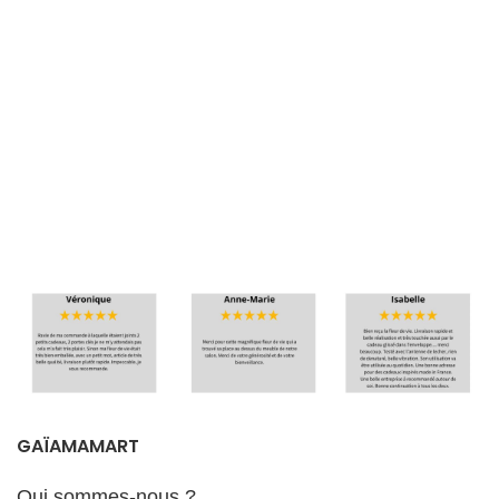
GAÏAMAMART
Qui sommes-nous ?