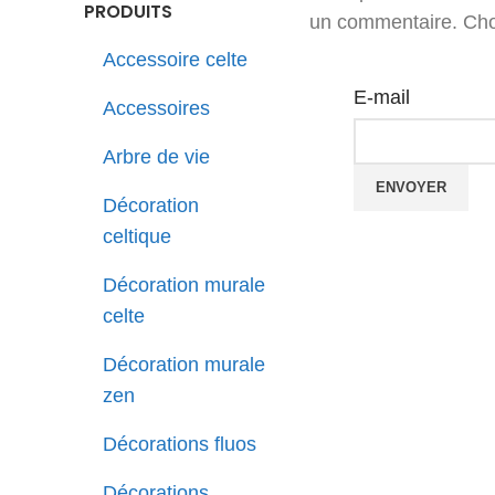
PRODUITS
un commentaire. Chou
Accessoire celte
E-mail
Accessoires
Arbre de vie
Décoration
celtique
Décoration murale
celte
Décoration murale
zen
Décorations fluos
Décorations