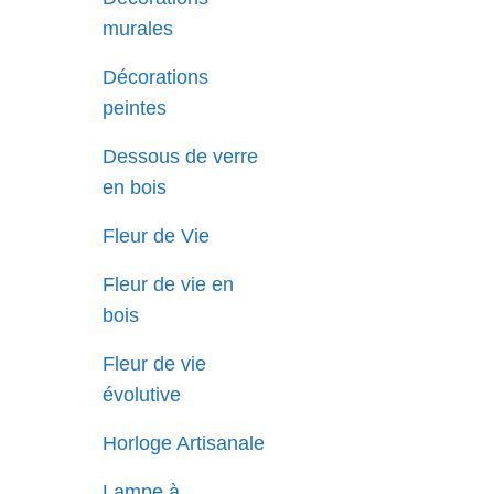
murales
Décorations
peintes
Dessous de verre
en bois
Fleur de Vie
Fleur de vie en
bois
Fleur de vie
évolutive
Horloge Artisanale
Lampe à