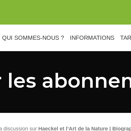
QUI SOMMES-NOUS ?
INFORMATIONS
TAR
r les abonne
a discussion sur
Haeckel et l’Art de la Nature | Biograp