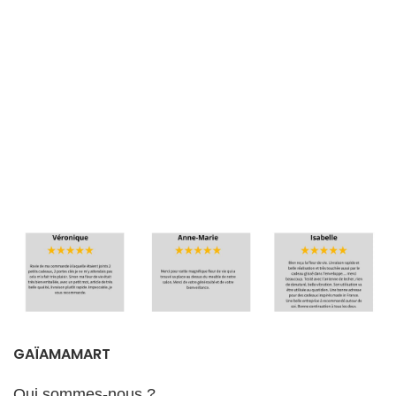
GAÏAMAMART
Qui sommes-nous ?